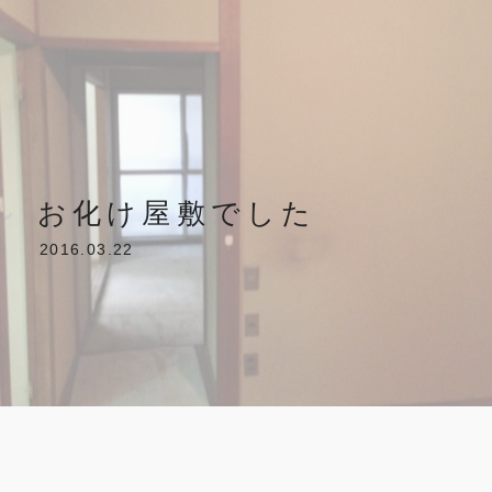
お化け屋敷でした
2016.03.22